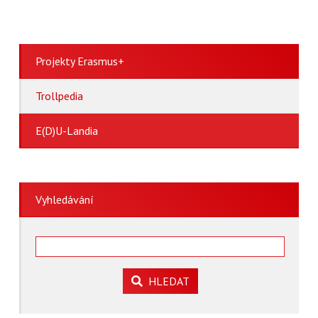
Projekty Erasmus+
Trollpedia
E(D)U-Landia
Vyhledávání
HLEDAT