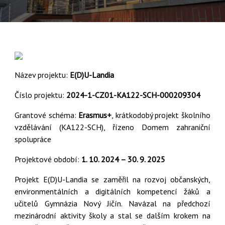
Název projektu:
E(D)U-Landia
Číslo projektu:
2024-1-CZ01-KA122-SCH-000209304
Grantové schéma:
Erasmus+
, krátkodobý projekt školního
vzdělávání (KA122-SCH), řízeno Domem zahraniční
spolupráce
Projektové období:
1. 10. 2024 – 30. 9. 2025
Projekt E(D)U-Landia se zaměřil na rozvoj občanských,
environmentálních a digitálních kompetencí žáků a
učitelů Gymnázia Nový Jičín. Navázal na předchozí
mezinárodní aktivity školy a stal se dalším krokem na