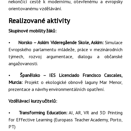
nekončící cestě k modernímu, otevřenému a evropsky
orientovanému vzdělávání.
Realizované aktivity
Skupinové mobility žáků:
•
Norsko – Askim Videregående Skole, Askim:
Simulace
Evropského parlamentu mládeže, práce v mezinárodních
týmech, rozvoj argumentace, dialogu a občanské
angažovanosti.
•
Španělsko – IES Licenciado Francisco Cascales,
Murcia:
Projekt o ekologické obnově laguny Mar Menor,
prezentace a návrhy environmentálních opatření.
Vzdělávací kurzy učitelů:
•
Transforming Education:
AI, AR, VR and 3D Printing
for Effective Learning (Europass Teacher Academy, Porto,
PT)