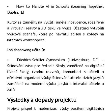
•
How to Handle AI in Schools (Learning Together,
Dublin, IE)
Kurzy se zaměřily na využití umělé inteligence, rozšířené
a virtuální reality a 3D tisku ve výuce. Účastníci vytvořili
výukové scénáře, které po návratu sdíleli s kolegy na
interních workshopech.
Job shadowing učitelů:
•
Friedrich-Schiller-Gymnasium (Ludwigsburg, DE) –
Stínování zástupce ředitele školy, zaměřené na digitální
řízení školy, tvorbu rozvrhů, komunikaci s učiteli a
efektivní organizaci výuky. Stínování učitele cizích jazyků
zaměřené na moderní výuku jazyků a interakci učitele a
žáků.
Výsledky a dopady projektu
Projekt přispěl k modernizaci výuky, posílení digitálních