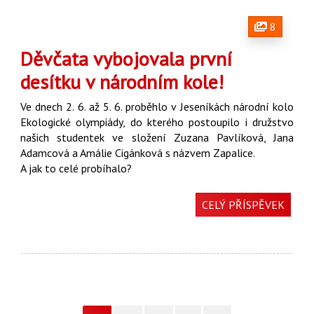
8
Děvčata vybojovala první
desítku v národním kole!
Ve dnech 2. 6. až 5. 6. proběhlo v Jeseníkách národní kolo
Ekologické olympiády, do kterého postoupilo i družstvo
našich studentek ve složení Zuzana Pavlíková, Jana
Adamcová a Amálie Cigánková s názvem Zapalice.
A jak to celé probíhalo?
CELÝ PŘÍSPĚVEK