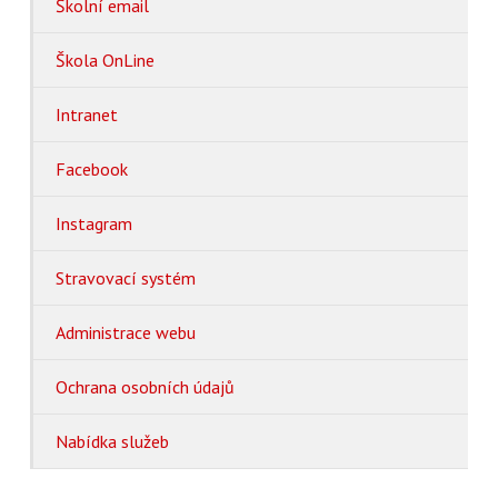
Školní email
Škola OnLine
Intranet
Facebook
Instagram
Stravovací systém
Administrace webu
Ochrana osobních údajů
Nabídka služeb