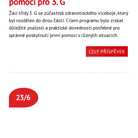
pomoci pro 3. G
Žáci třídy 3. G se zúčastnili zdravotnického víceboje, který
byl rozdělen do dvou částí. Cílem
programu bylo získat
důležité znalosti a praktické dovednosti potřebné pro
správné
poskytnutí první pomoci v různých situacích.
CELÝ PŘÍSPĚVEK
23/6