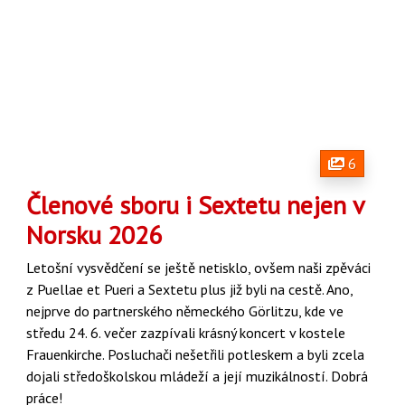
6
Členové sboru i Sextetu nejen v
Norsku 2026
Letošní vysvědčení se ještě netisklo, ovšem naši zpěváci
z Puellae et Pueri a Sextetu plus již byli na cestě. Ano,
nejprve do partnerského německého Görlitzu, kde ve
středu 24. 6. večer zazpívali krásný koncert v kostele
Frauenkirche.
Posluchači nešetřili potleskem a byli zcela
dojali středoškolskou mládeží a její muzikálností. Dobrá
práce!