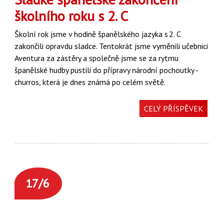
školního roku s 2. C
Školní rok jsme v hodině španělského jazyka s 2. C
zakončili opravdu sladce. Tentokrát jsme vyměnili učebnici
Aventura za zástěry a společně jsme se za rytmu
španělské hudby pustili do přípravy národní pochoutky -
churros, která je dnes známá po celém světě.
CELÝ PŘÍSPĚVEK
17/6