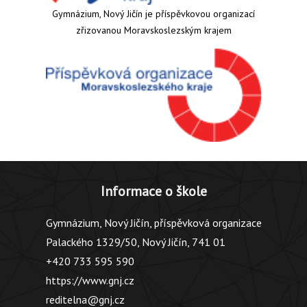
Gymnázium, Nový Jičín je příspěvkovou organizací
zřizovanou Moravskoslezským krajem
Informace o škole
Gymnázium, Nový Jičín, příspěvková organizace
Palackého 1329/50, Nový Jičín, 741 01
+420 733 595 590
https://www.gnj.cz
reditelna@gnj.cz