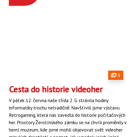
8
Cesta do historie videoher
V pátek 12. června naše třída 2. G strávila hodiny
informatiky trochu netradičně. Navštívili jsme výstavu
Retrogaming, která nás zavedla do historie počítačových
her. Prostory Žerotínského zámku se na chvíli proměnily v
herní muzeum, kde jsme mohli objevovat svět videoher