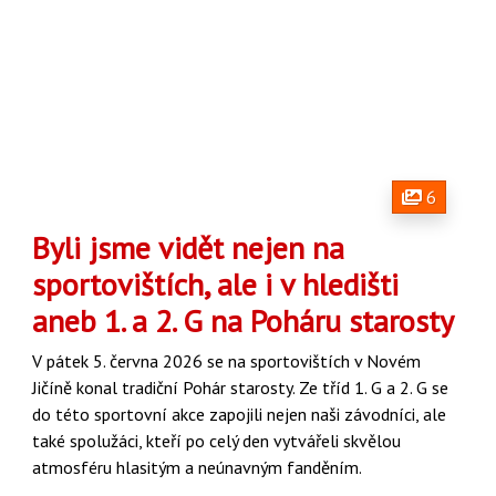
6
Byli jsme vidět nejen na
sportovištích, ale i v hledišti
aneb 1. a 2. G na Poháru starosty
V pátek 5. června 2026 se na sportovištích v Novém
Jičíně konal tradiční Pohár starosty. Ze
tříd 1. G a 2. G se
do této sportovní akce zapojili nejen naši závodníci, ale
také spolužáci, kteří
po celý den vytvářeli skvělou
atmosféru hlasitým a neúnavným fanděním.