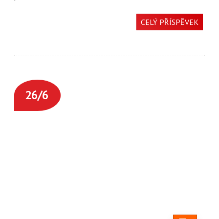
CELÝ PŘÍSPĚVEK
26/6