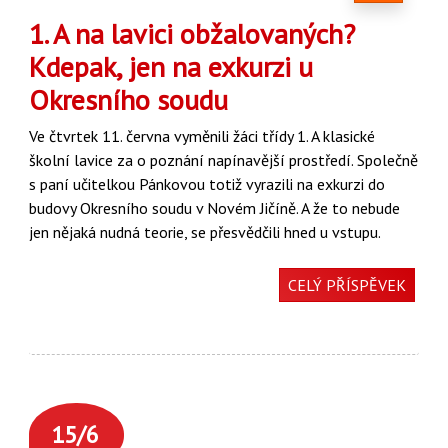
1. A na lavici obžalovaných?
Kdepak, jen na exkurzi u
Okresního soudu
Ve čtvrtek 11. června vyměnili žáci třídy 1. A klasické
školní lavice za o poznání napínavější prostředí. Společně
s paní učitelkou Pánkovou totiž vyrazili na exkurzi do
budovy Okresního soudu v Novém Jičíně. A že to nebude
jen nějaká nudná teorie, se přesvědčili hned u vstupu.
CELÝ PŘÍSPĚVEK
15/6