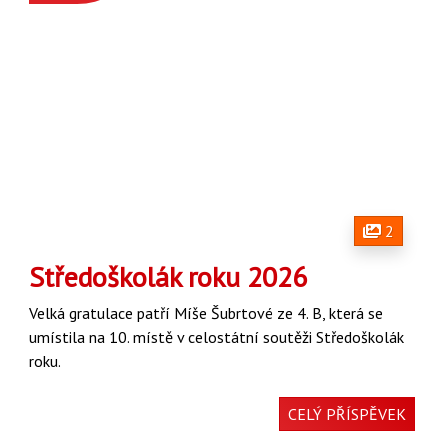
2
Středoškolák roku 2026
Velká gratulace patří Míše Šubrtové ze 4. B, která se
umístila na 10. místě v celostátní soutěži Středoškolák
roku.
CELÝ PŘÍSPĚVEK