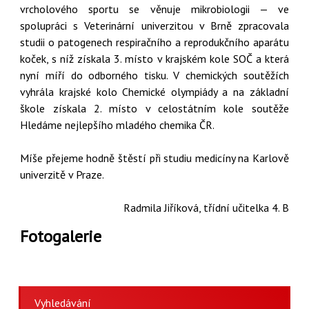
vrcholového sportu se věnuje mikrobiologii — ve
spolupráci s Veterinární univerzitou v Brně zpracovala
studii o patogenech respiračního a reprodukčního aparátu
koček, s níž získala 3. místo v krajském kole SOČ a která
nyní míří do odborného tisku. V chemických soutěžích
vyhrála krajské kolo Chemické olympiády a na základní
škole získala 2. místo v celostátním kole soutěže
Hledáme nejlepšího mladého chemika ČR.
Míše přejeme hodně štěstí při studiu medicíny na Karlově
univerzitě v Praze.
Radmila Jiříková, třídní učitelka 4. B
Fotogalerie
Vyhledávání