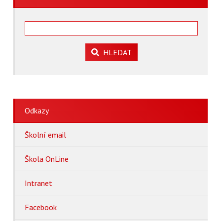
HLEDAT
Odkazy
Školní email
Škola OnLine
Intranet
Facebook