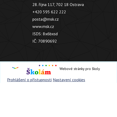
28. října 117, 702 18 Ostrava
+420 595 622 222
posta@msk.cz
www.msk.cz
ISDS: 8x6bxsd
IČ: 70890692
Webové stránky pro školy
Prohlášení o přístupnosti
Nastavení cookies