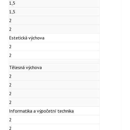
1,5
1,5
2
2
Estetická výchova
2
2
Tělesná výchova
2
2
2
2
Informatika a výpočetní technika
2
2