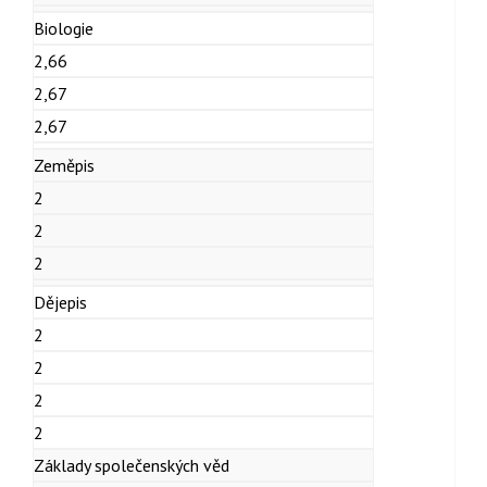
Biologie
2,66
2,67
2,67
Zeměpis
2
2
2
Dějepis
2
2
2
2
Základy společenských věd