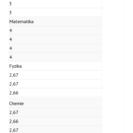
3
3
Matematika
4
4
4
4
Fyzika
2,67
2,67
2,66
Chemie
2,67
2,66
2,67