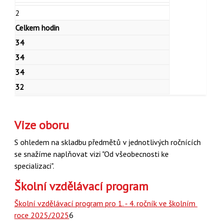
2
Celkem hodin
34
34
34
32
Vize oboru
S ohledem na skladbu předmětů v jednotlivých ročnících
se snažíme naplňovat vizi "Od všeobecnosti ke
specializaci".
Školní vzdělávací program
Školní vzdělávací program pro 1. - 4. ročník ve školním
roce 2025/2025
6