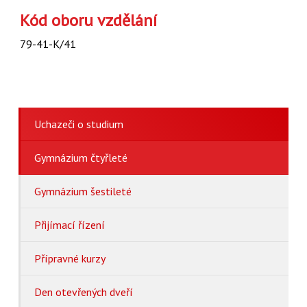
Kód oboru vzdělání
79-41-K/41
Uchazeči o studium
Gymnázium čtyřleté
Gymnázium šestileté
Přijímací řízení
Přípravné kurzy
Den otevřených dveří