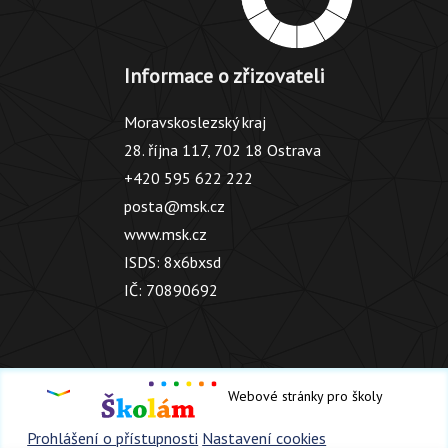
Informace o zřizovateli
Moravskoslezský kraj
28. října 117, 702 18 Ostrava
+420 595 622 222
posta@msk.cz
www.msk.cz
ISDS: 8x6bxsd
IČ: 70890692
Webové stránky pro školy
Prohlášení o přístupnosti
Nastavení cookies